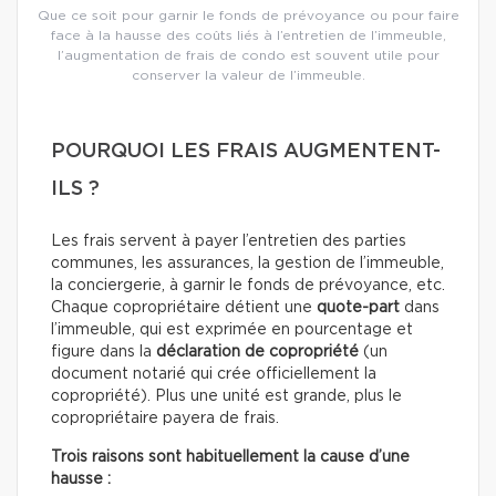
Que ce soit pour garnir le fonds de prévoyance ou pour faire
face à la hausse des coûts liés à l’entretien de l’immeuble,
l’augmentation de frais de condo est souvent utile pour
conserver la valeur de l’immeuble.
POURQUOI LES FRAIS AUGMENTENT-
ILS ?
Les frais servent à payer l’entretien des parties
communes, les assurances, la gestion de l’immeuble,
la conciergerie, à garnir le fonds de prévoyance, etc.
Chaque copropriétaire détient une
quote-part
dans
l’immeuble, qui est exprimée en pourcentage et
figure dans la
déclaration de copropriété
(un
document notarié qui crée officiellement la
copropriété). Plus une unité est grande, plus le
copropriétaire payera de frais.
Trois raisons sont habituellement la cause d’une
hausse :