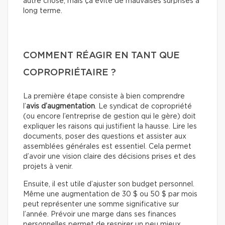
autre chose, mais ça évite de mauvaises surprises à
long terme.
COMMENT RÉAGIR EN TANT QUE
COPROPRIÉTAIRE ?
La première étape consiste à bien comprendre
l’
avis d’augmentation
. Le syndicat de copropriété
(ou encore l’entreprise de gestion qui le gère) doit
expliquer les raisons qui justifient la hausse. Lire les
documents, poser des questions et assister aux
assemblées générales est essentiel. Cela permet
d’avoir une vision claire des décisions prises et des
projets à venir.
Ensuite, il est utile d’ajuster son budget personnel.
Même une augmentation de 30 $ ou 50 $ par mois
peut représenter une somme significative sur
l’année. Prévoir une marge dans ses finances
personnelles permet de respirer un peu mieux