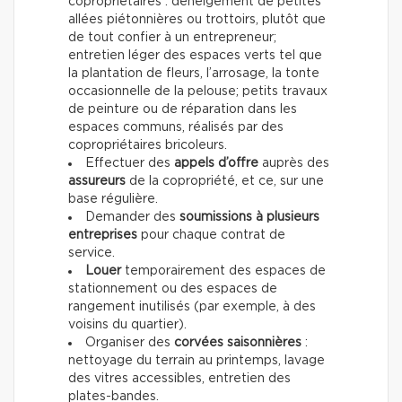
copropriétaires : déneigement de petites
allées piétonnières ou trottoirs, plutôt que
de tout confier à un entrepreneur;
entretien léger des espaces verts tel que
la plantation de fleurs, l’arrosage, la tonte
occasionnelle de la pelouse; petits travaux
de peinture ou de réparation dans les
espaces communs, réalisés par des
copropriétaires bricoleurs.
Effectuer des
appels d’offre
auprès des
assureurs
de la copropriété, et ce, sur une
base régulière.
Demander des
soumissions à plusieurs
entreprises
pour chaque contrat de
service.
Louer
temporairement des espaces de
stationnement ou des espaces de
rangement inutilisés (par exemple, à des
voisins du quartier).
Organiser des
corvées saisonnières
:
nettoyage du terrain au printemps, lavage
des vitres accessibles, entretien des
plates-bandes.