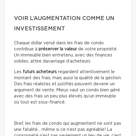
VOIR L’AUGMENTATION COMME UN
INVESTISSEMENT
Chaque dollar versé dans les frais de condo
contribue à
préserver la valeur
de votre propriété.
Un immeuble bien entretenu, avec des finances
solides, attire davantage d’acheteurs.
Les
futurs acheteurs
regardent attentivement le
montant des frais, mais aussi la qualité de la gestion.
Des frais réalistes et justifiés peuvent devenir un
argument de vente. Mieux vaut un condo bien géré
avec des frais un peu plus élevés qu’un immeuble
où tout est sous-financé.
Bref, les frais de condo qui augmentent ne sont pas
une fatalité… même si ce n’est pas agréable! La
copropriété n’est pas seulement un lieu de vie, c’est