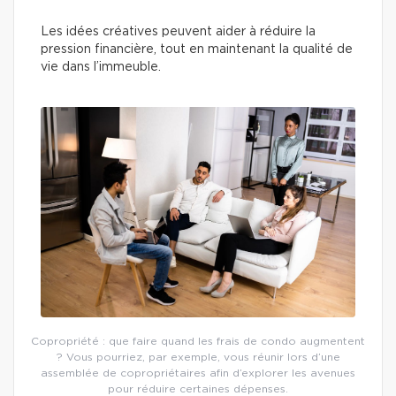
Les idées créatives peuvent aider à réduire la
pression financière, tout en maintenant la qualité de
vie dans l’immeuble.
Copropriété : que faire quand les frais de condo augmentent
? Vous pourriez, par exemple, vous réunir lors d’une
assemblée de copropriétaires afin d’explorer les avenues
pour réduire certaines dépenses.