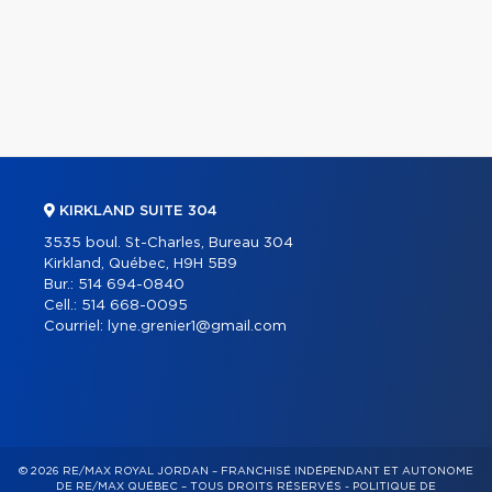
KIRKLAND SUITE 304
3535 boul. St-Charles, Bureau 304
Kirkland, Québec, H9H 5B9
Bur.:
514 694-0840
Cell.:
514 668-0095
Courriel:
lyne.grenier1@gmail.com
© 2026 RE/MAX ROYAL JORDAN – FRANCHISÉ INDÉPENDANT ET AUTONOME
DE RE/MAX QUÉBEC – TOUS DROITS RÉSERVÉS -
POLITIQUE DE