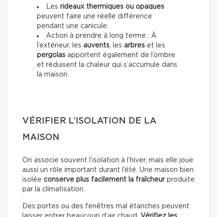
Les
rideaux thermiques ou opaques
peuvent faire une réelle différence
pendant une canicule.
Action à prendre à long terme : À
l’extérieur, les
auvents
, les
arbres
et les
pergolas
apportent également de l’ombre
et réduisent la chaleur qui s’accumule dans
la maison.
VÉRIFIER L’ISOLATION DE LA
MAISON
On associe souvent l’isolation à l’hiver, mais elle joue
aussi un rôle important durant l’été. Une maison bien
isolée
conserve plus facilement la fraîcheur
produite
par la climatisation.
Des portes ou des fenêtres mal étanches peuvent
laisser entrer beaucoup d’air chaud.
Vérifiez les