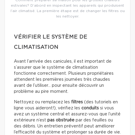
Comment préparer sa maison pour les grosses chaleurs
estivales? D’abord en inspectant les appareils qui produisent
l’air climatisé. La première étape est de changer les filtres ou
les nettoyer.
VÉRIFIER LE SYSTÈME DE
CLIMATISATION
Avant l’arrivée des canicules, il est important de
s’assurer que le système de climatisation
fonctionne correctement. Plusieurs propriétaires
attendent les premières journées très chaudes
avant de l’utiliser… pour ensuite découvrir un
problème au pire moment.
Nettoyez ou remplacez les
filtres
(des tutoriels en
ligne vous aideront!), vérifiez les
conduits
si vous
avez un système central et assurez-vous que l’unité
extérieure n’est
pas obstruée
par des feuilles ou
des débris. Un entretien préventif peut améliorer
l’efficacité du système et prolonger sa durée de vie.