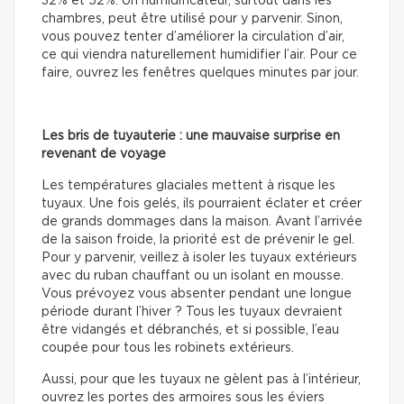
32% et 52%. Un humidificateur, surtout dans les
chambres, peut être utilisé pour y parvenir. Sinon,
vous pouvez tenter d’améliorer la circulation d’air,
ce qui viendra naturellement humidifier l’air. Pour ce
faire, ouvrez les fenêtres quelques minutes par jour.
Les bris de tuyauterie : une mauvaise surprise en
revenant de voyage
Les températures glaciales mettent à risque les
tuyaux. Une fois gelés, ils pourraient éclater et créer
de grands dommages dans la maison. Avant l’arrivée
de la saison froide, la priorité est de prévenir le gel.
Pour y parvenir, veillez à isoler les tuyaux extérieurs
avec du ruban chauffant ou un isolant en mousse.
Vous prévoyez vous absenter pendant une longue
période durant l’hiver ? Tous les tuyaux devraient
être vidangés et débranchés, et si possible, l’eau
coupée pour tous les robinets extérieurs.
Aussi, pour que les tuyaux ne gèlent pas à l’intérieur,
ouvrez les portes des armoires sous les éviers