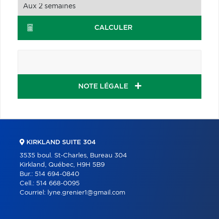
CALCULER
NOTE LÉGALE
KIRKLAND SUITE 304
3535 boul. St-Charles, Bureau 304
Kirkland, Québec, H9H 5B9
Bur.:
514 694-0840
Cell.:
514 668-0095
Courriel:
lyne.grenier1@gmail.com