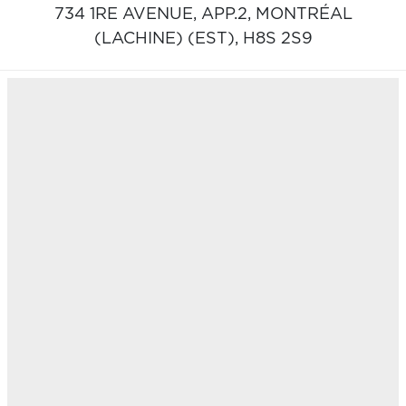
734 1RE AVENUE, APP.2,
MONTRÉAL
(LACHINE) (EST),
H8S 2S9