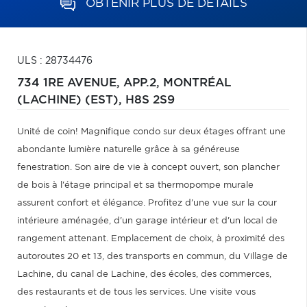
OBTENIR PLUS DE DÉTAILS
ULS : 28734476
734 1RE AVENUE, APP.2,
MONTRÉAL
(LACHINE) (EST),
H8S 2S9
Unité de coin! Magnifique condo sur deux étages offrant une
abondante lumière naturelle grâce à sa généreuse
fenestration. Son aire de vie à concept ouvert, son plancher
de bois à l'étage principal et sa thermopompe murale
assurent confort et élégance. Profitez d'une vue sur la cour
intérieure aménagée, d'un garage intérieur et d'un local de
rangement attenant. Emplacement de choix, à proximité des
autoroutes 20 et 13, des transports en commun, du Village de
Lachine, du canal de Lachine, des écoles, des commerces,
des restaurants et de tous les services. Une visite vous