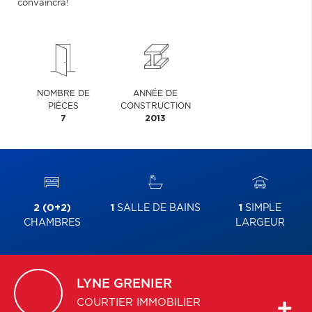
convaincra!
NOMBRE DE
ANNÉE DE
PIÈCES
CONSTRUCTION
7
2013
2 (0+2)
1
SALLE DE BAINS
1
SIMPLE
CHAMBRES
LARGEUR
LYNE
GRENIER
COURTIER IMMOBILIER