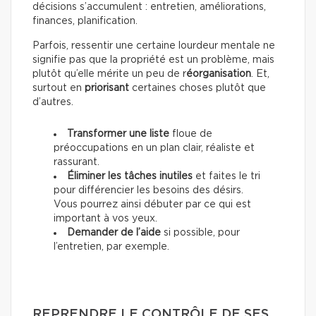
décisions s’accumulent : entretien, améliorations,
finances, planification.
Parfois, ressentir une certaine lourdeur mentale ne
signifie pas que la propriété est un problème, mais
plutôt qu’elle mérite un peu de r
éorganisation
. Et,
surtout en
priorisant
certaines choses plutôt que
d’autres.
Transformer une liste
floue de
préoccupations en un plan clair, réaliste et
rassurant.
Éliminer les tâches inutiles
et faites le tri
pour différencier les besoins des désirs.
Vous pourrez ainsi débuter par ce qui est
important à vos yeux.
Demander de l’aide
si possible, pour
l’entretien, par exemple.
REPRENDRE LE CONTRÔLE DE SES