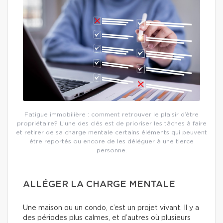
Fatigue immobilière : comment retrouver le plaisir d’être
propriétaire? L’une des clés est de prioriser les tâches à faire
et retirer de sa charge mentale certains éléments qui peuvent
être reportés ou encore de les déléguer à une tierce
personne.
ALLÉGER LA CHARGE MENTALE
Une maison ou un condo, c’est un projet vivant. Il y a
des périodes plus calmes, et d’autres où plusieurs