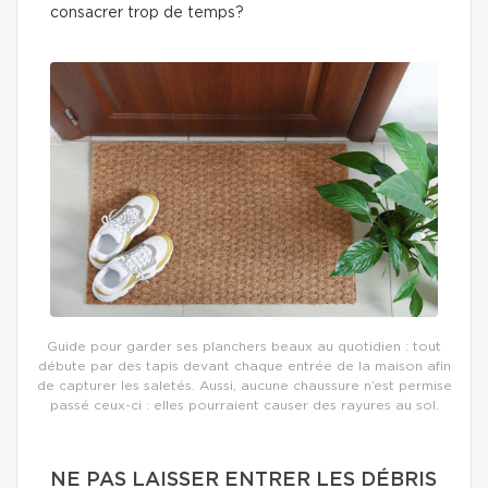
consacrer trop de temps?
Guide pour garder ses planchers beaux au quotidien : tout
débute par des tapis devant chaque entrée de la maison afin
de capturer les saletés. Aussi, aucune chaussure n’est permise
passé ceux-ci : elles pourraient causer des rayures au sol.
NE PAS LAISSER ENTRER LES DÉBRIS